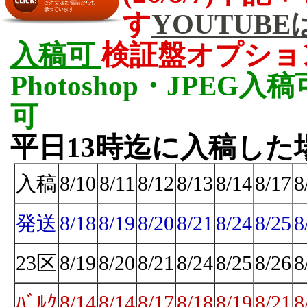
す
YOUTUB
入稿可
検証盤オプショ
Photoshop・JPEG入
可
平日13時迄
に入稿した
入稿
8/10
8/11
8/12
8/13
8/14
8/17
8
発送
8/18
8/19
8/20
8/21
8/24
8/25
8
23区
8/19
8/20
8/21
8/24
8/25
8/26
8
ﾊﾞﾙｸ
8/14
8/14
8/17
8/18
8/19
8/21
8