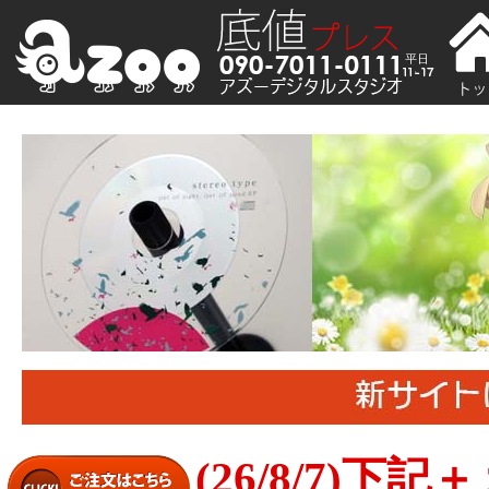
(26/8/7)