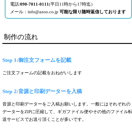
電話:
090-7011-0111
(平日11時から17時迄）
メール：info@azoo.co.jp
可能な限り随時返信しております
制作の流れ
Step 1:御注文フォームを記載
ご注文フォームの記載をおねがいします
Step 2:音源と印刷データーを入稿
音源と印刷データーをご入稿お願いします。一般にはそれぞれの
データーをZIPに圧縮して、ギガファイル便やその他のファイル
送サービスでお送り頂くことが多いです。