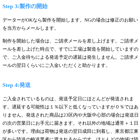
Step 3:製作の開始
データーがOKなら製作を開始します。NGの場合は修正のお願い
を当方からメールします。
制作を開始した場合は、ご請求メールを差し上げます。ご請求メ
ールを差し上げた時点で、すでに工場は製造を開始していますの
で、ご入金待ちによる発送予定の遅延は発生しません。ご請求メ
ールの翌日くらいにご入金いただくと助かります。
Step 4:発送
ご入金されているものは、発送予定日にほとんどが発送されま
す。遅延する可能性は１％以下と低くなっていますが０％ではあ
りません。発送された商品は23区内や大阪中心部の場合は発送日
の次の営業日にお手元に届きます。それ以外の地域は通常＋１日
が多いです。理由は荷物は発送の翌日成田に到着し、東京都江東
区から陸送の輸送業者に渡されるからです。ほとんどの地域は陸