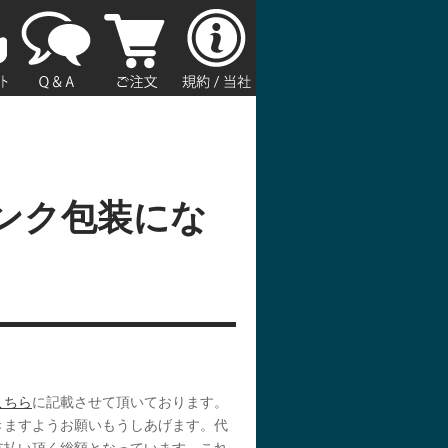
ンク包装にな
こちら
に記載させて頂いております。
きますようお願いもうしあげます。代