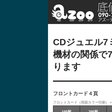
CDジュエル
機材の関係で
ります
フロントカード４頁
フロントカード（両面カラー印刷）
100枚
200枚