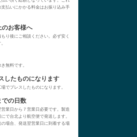
支払い頂く総額となっています。これ
の支払いにかかる料金はお振り込み手
。
以上のお客様へ
積もり後にご相談ください。必ず安く
す。
除き無料です。
レスしたものになります
工場でプレスしたものになります。
までの日数
翌営業日から７営業日必要です。製造
日にで台北より航空便で発送します。
速の場合、発送翌営業日に到着する場