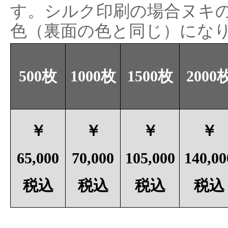
す。シルク印刷の場合ヌキ
色（裏面の色と同じ）にな
500枚
1000枚
1500枚
2000
￥
￥
￥
￥
65,000
70,000
105,000
140,00
税込
税込
税込
税込