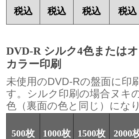
税込
税込
税込
税込
DVD-R シルク4色または
カラー印刷
未使用のDVD-Rの盤面に印
す。シルク印刷の場合ヌキ
色（裏面の色と同じ）にな
500枚
1000枚
1500枚
2000