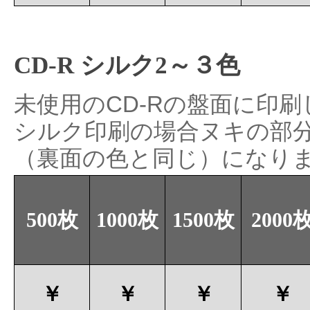
CD-R シルク2～３色
未使用のCD-Rの盤面に印
シルク印刷の場合ヌキの部
（裏面の色と同じ）になり
500枚
1000枚
1500枚
2000
￥
￥
￥
￥