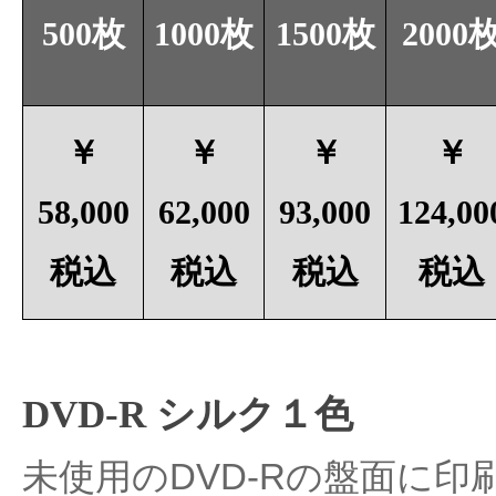
500枚
1000枚
1500枚
2000
￥
￥
￥
￥
58,000
62,000
93,000
124,00
税込
税込
税込
税込
DVD-R シルク１色
未使用のDVD-Rの盤面に印