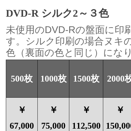
DVD-R シルク2～３色
未使用のDVD-Rの盤面に印
す。シルク印刷の場合ヌキ
色（裏面の色と同じ）にな
500枚
1000枚
1500枚
2000
￥
￥
￥
￥
67,000
75,000
112,500
150,00