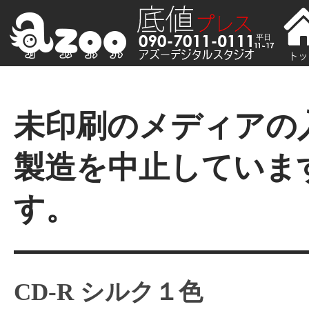
未印刷のメディアの
製造を中止していま
す。
CD-R シルク１色