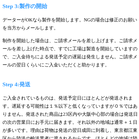
Step 3:製作の開始
データーがOKなら製作を開始します。NGの場合は修正のお願い
を当方からメールします。
制作を開始した場合は、ご請求メールを差し上げます。ご請求メ
ールを差し上げた時点で、すでに工場は製造を開始していますの
で、ご入金待ちによる発送予定の遅延は発生しません。ご請求メ
ールの翌日くらいにご入金いただくと助かります。
Step 4:発送
ご入金されているものは、発送予定日にほとんどが発送されま
す。遅延する可能性は１％以下と低くなっていますが０％ではあ
りません。発送された商品は23区内や大阪中心部の場合は発送日
の次の営業日にお手元に届きます。それ以外の地域は通常＋１日
が多いです。理由は荷物は発送の翌日成田に到着し、東京都江東
区から陸送の輸送業者に渡されるからです。ほとんどの地域は陸