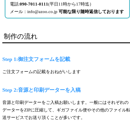
電話:
090-7011-0111
(平日11時から17時迄）
メール：info@azoo.co.jp
可能な限り随時返信しております
制作の流れ
Step 1:御注文フォームを記載
ご注文フォームの記載をおねがいします
Step 2:音源と印刷データーを入稿
音源と印刷データーをご入稿お願いします。一般にはそれぞれの
データーをZIPに圧縮して、ギガファイル便やその他のファイル
送サービスでお送り頂くことが多いです。