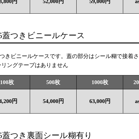
3,800円
52,000円
59,000円
a
D5蓋つきビニールケース
5蓋つきビニールケースです。蓋の部分はシール糊で接着
ーリングテープはありません
100枚
500枚
1000枚
2
4,200円
54,000円
63,000円
a
D5蓋つき裏面シール糊有り