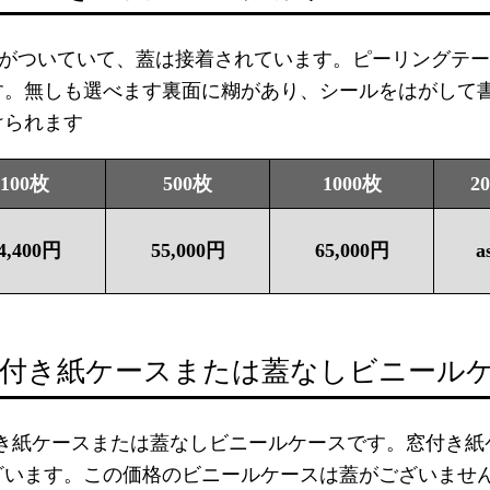
5蓋がついていて、蓋は接着されています。ピーリングテ
す。無しも選べます裏面に糊があり、シールをはがして
けられます
100枚
500枚
1000枚
2
4,400円
55,000円
65,000円
a
窓付き紙ケースまたは蓋なしビニール
付き紙ケースまたは蓋なしビニールケースです。窓付き紙
ざいます。この価格のビニールケースは蓋がございませ