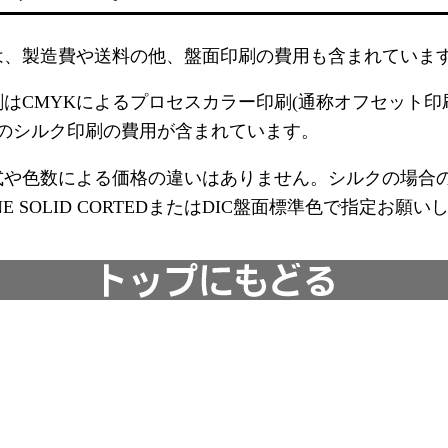
は、製造費や送料の他、盤面印刷の費用も含まれていま
刷はCMYKによるプロセスカラー印刷(通称オフセット印
でのシルク印刷の費用が含まれています。
式や色数による価格の違いはありません。シルクの場合
ONE SOLID CORTEDまたはDIC盤面標準色で指定お願い