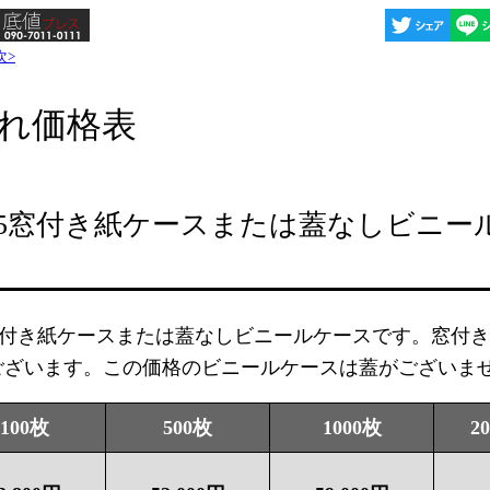
次>
れ価格表
D5窓付き紙ケースまたは蓋なしビニー
5窓付き紙ケースまたは蓋なしビニールケースです。窓付
ございます。この価格のビニールケースは蓋がございま
100枚
500枚
1000枚
2