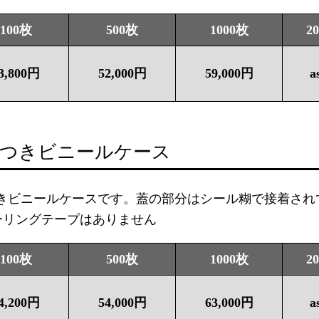
100枚
500枚
1000枚
2
3,800円
52,000円
59,000円
a
蓋つきビニールケース
つきビニールケースです。蓋の部分はシール糊で接着され
ーリングテープはありません
100枚
500枚
1000枚
2
4,200円
54,000円
63,000円
a