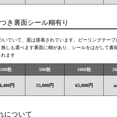
蓋つき裏面シール糊有り
がついていて、蓋は接着されています。ピーリングテープ
。無しも選べます裏面に糊があり、シールをはがして書
られます
100枚
500枚
1000枚
2
4,400円
55,000円
65,000円
a
れについて